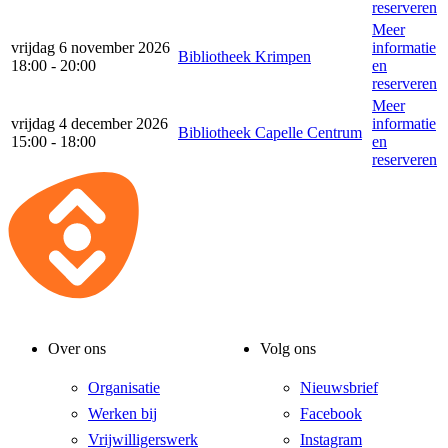
reserveren
Meer
vrijdag 6 november 2026
informatie
Bibliotheek Krimpen
18:00 - 20:00
en
reserveren
Meer
vrijdag 4 december 2026
informatie
Bibliotheek Capelle Centrum
15:00 - 18:00
en
reserveren
Over ons
Volg ons
Organisatie
Nieuwsbrief
Werken bij
Facebook
Vrijwilligerswerk
Instagram