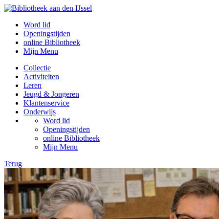
Word lid
Openingstijden
online Bibliotheek
Mijn Menu
Collectie
Activiteiten
Leren
Jeugd & Jongeren
Klantenservice
Onderwijs
Word lid
Openingstijden
online Bibliotheek
Mijn Menu
Terug