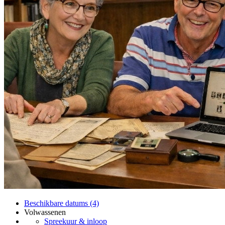
Beschikbare datums (4)
Volwassenen
Spreekuur & inloop