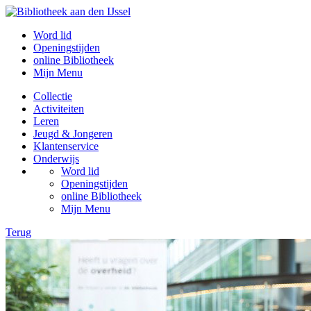
Word lid
Openingstijden
online Bibliotheek
Mijn Menu
Collectie
Activiteiten
Leren
Jeugd & Jongeren
Klantenservice
Onderwijs
Word lid
Openingstijden
online Bibliotheek
Mijn Menu
Terug