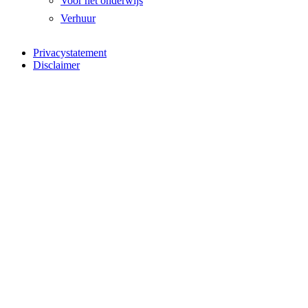
Voor het onderwijs
Verhuur
Privacystatement
Disclaimer