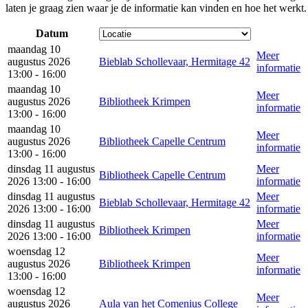
laten je graag zien waar je de informatie kan vinden en hoe het werkt.
Datum
maandag 10
Meer
augustus 2026
Bieblab Schollevaar, Hermitage 42
informatie
13:00 - 16:00
maandag 10
Meer
augustus 2026
Bibliotheek Krimpen
informatie
13:00 - 16:00
maandag 10
Meer
augustus 2026
Bibliotheek Capelle Centrum
informatie
13:00 - 16:00
dinsdag 11 augustus
Meer
Bibliotheek Capelle Centrum
2026 13:00 - 16:00
informatie
dinsdag 11 augustus
Meer
Bieblab Schollevaar, Hermitage 42
2026 13:00 - 16:00
informatie
dinsdag 11 augustus
Meer
Bibliotheek Krimpen
2026 13:00 - 16:00
informatie
woensdag 12
Meer
augustus 2026
Bibliotheek Krimpen
informatie
13:00 - 16:00
woensdag 12
Meer
augustus 2026
Aula van het Comenius College