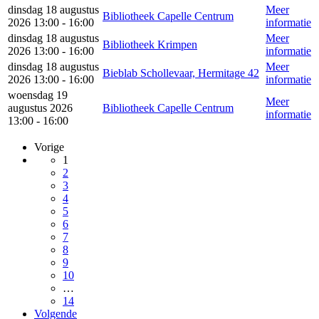
dinsdag 18 augustus
Meer
Bibliotheek Capelle Centrum
2026 13:00 - 16:00
informatie
dinsdag 18 augustus
Meer
Bibliotheek Krimpen
2026 13:00 - 16:00
informatie
dinsdag 18 augustus
Meer
Bieblab Schollevaar, Hermitage 42
2026 13:00 - 16:00
informatie
woensdag 19
Meer
augustus 2026
Bibliotheek Capelle Centrum
informatie
13:00 - 16:00
Vorige
1
2
3
4
5
6
7
8
9
10
…
14
Volgende