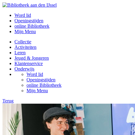
Word lid
Openingstijden
online Bibliotheek
Mijn Menu
Collectie
Activiteiten
Leren
Jeugd & Jongeren
Klantenservice
Onderwijs
Word lid
Openingstijden
online Bibliotheek
Mijn Menu
Terug