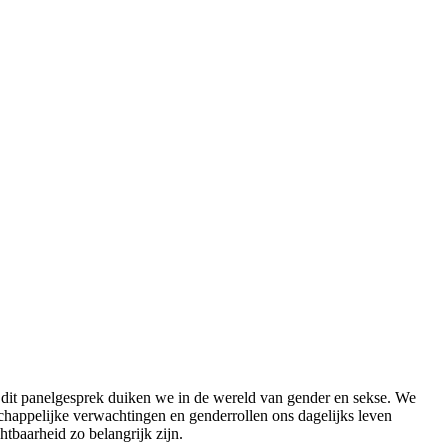
ns dit panelgesprek duiken we in de wereld van gender en sekse. We
happelijke verwachtingen en genderrollen ons dagelijks leven
htbaarheid zo belangrijk zijn.