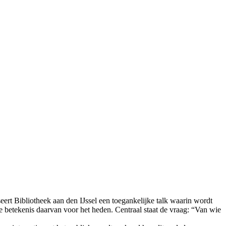
ert Bibliotheek aan den IJssel een toegankelijke talk waarin wordt
de betekenis daarvan voor het heden. Centraal staat de vraag: “Van wie