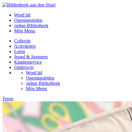
Word lid
Openingstijden
online Bibliotheek
Mijn Menu
Collectie
Activiteiten
Leren
Jeugd & Jongeren
Klantenservice
Onderwijs
Word lid
Openingstijden
online Bibliotheek
Mijn Menu
Terug