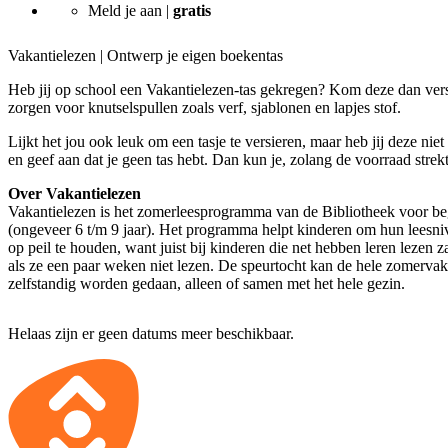
Meld je aan |
gratis
Vakantielezen | Ontwerp je eigen boekentas
Heb jij op school een Vakantielezen-tas gekregen? Kom deze dan versi
zorgen voor knutselspullen zoals verf, sjablonen en lapjes stof.
Lijkt het jou ook leuk om een tasje te versieren, maar heb jij deze niet
en geef aan dat je geen tas hebt. Dan kun je, zolang de voorraad stre
Over Vakantielezen
Vakantielezen is het zomerleesprogramma van de Bibliotheek voor beg
(ongeveer 6 t/m 9 jaar). Het programma helpt kinderen om hun leesni
op peil te houden, want juist bij kinderen die net hebben leren lezen 
als ze een paar weken niet lezen. De speurtocht kan de hele zomervaka
zelfstandig worden gedaan, alleen of samen met het hele gezin.
Helaas zijn er geen datums meer beschikbaar.