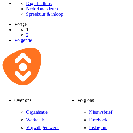
Digi-Taalhuis
Nederlands leren
Spreekuur & inloop
Vorige
1
2
Volgende
Over ons
Volg ons
Organisatie
Nieuwsbrief
Werken bij
Facebook
Vrijwilligerswerk
Instagram