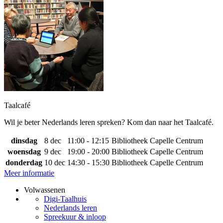
Taalcafé
Wil je beter Nederlands leren spreken? Kom dan naar het Taalcafé.
dinsdag
8 dec
11:00 - 12:15
Bibliotheek Capelle Centrum
woensdag
9 dec
19:00 - 20:00
Bibliotheek Capelle Centrum
donderdag
10 dec
14:30 - 15:30
Bibliotheek Capelle Centrum
Meer informatie
Volwassenen
Digi-Taalhuis
Nederlands leren
Spreekuur & inloop