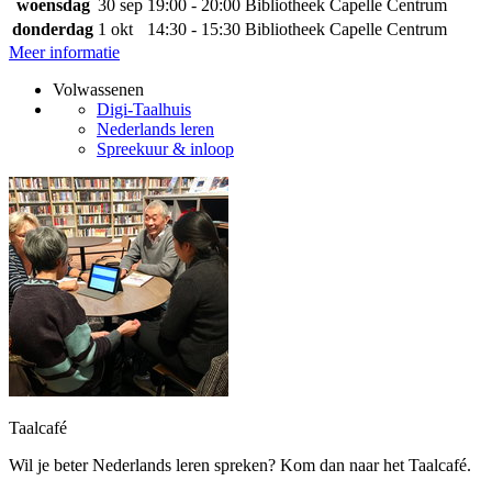
woensdag
30 sep
19:00 - 20:00
Bibliotheek Capelle Centrum
donderdag
1 okt
14:30 - 15:30
Bibliotheek Capelle Centrum
Meer informatie
Volwassenen
Digi-Taalhuis
Nederlands leren
Spreekuur & inloop
Taalcafé
Wil je beter Nederlands leren spreken? Kom dan naar het Taalcafé.