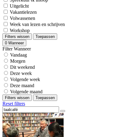
Uitgelicht
Vakantielezen
Volwassenen
Week van lezen en schrijven
Workshop
Filters wissen
Toepassen
0
Wanneer
Filter Wanneer
Vandaag
Morgen
Dit weekend
Deze week
Volgende week
Deze maand
Volgende maand
Filters wissen
Toepassen
Reset filters