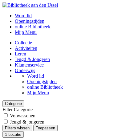
Word lid
Openingstijden
online Bibliotheek
Mijn Menu
Collectie
Activiteiten
Leren
Jeugd & Jongeren
Klantenservice
Onderwijs
Word lid
Openingstijden
online Bibliotheek
Mijn Menu
Categorie
Filter Categorie
Volwassenen
Jeugd & jongeren
Filters wissen
Toepassen
1
Locatie