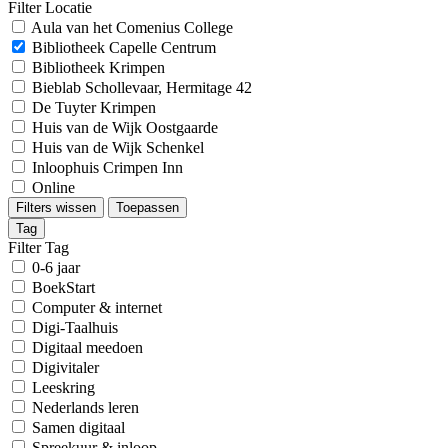
Filter Locatie
Aula van het Comenius College
Bibliotheek Capelle Centrum
Bibliotheek Krimpen
Bieblab Schollevaar, Hermitage 42
De Tuyter Krimpen
Huis van de Wijk Oostgaarde
Huis van de Wijk Schenkel
Inloophuis Crimpen Inn
Online
Filters wissen
Toepassen
Tag
Filter Tag
0-6 jaar
BoekStart
Computer & internet
Digi-Taalhuis
Digitaal meedoen
Digivitaler
Leeskring
Nederlands leren
Samen digitaal
Spreekuur & inloop