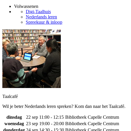
Volwassenen
Digi-Taalhuis
Nederlands leren
Spreekuur & inloop
Taalcafé
Wil je beter Nederlands leren spreken? Kom dan naar het Taalcafé.
dinsdag
22 sep
11:00 - 12:15
Bibliotheek Capelle Centrum
woensdag
23 sep
19:00 - 20:00
Bibliotheek Capelle Centrum
donderdag
24 sep
14:30 - 15:30
Bibliotheek Capelle Centrum