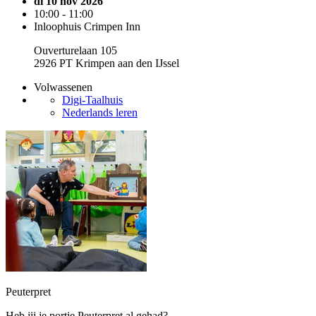
di 10 nov 2026
10:00 - 11:00
Inloophuis Crimpen Inn
Ouverturelaan 105
2926 PT Krimpen aan den IJssel
Volwassenen
Digi-Taalhuis
Nederlands leren
Peuterpret
Heb jij je portie Peuterpret al gehad?