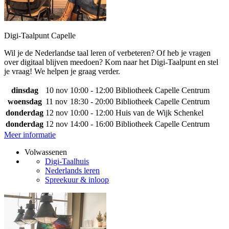
Digi-Taalpunt Capelle
Wil je de Nederlandse taal leren of verbeteren? Of heb je vragen
over digitaal blijven meedoen? Kom naar het Digi-Taalpunt en stel
je vraag! We helpen je graag verder.
dinsdag
10 nov
10:00 - 12:00
Bibliotheek Capelle Centrum
woensdag
11 nov
18:30 - 20:00
Bibliotheek Capelle Centrum
donderdag
12 nov
10:00 - 12:00
Huis van de Wijk Schenkel
donderdag
12 nov
14:00 - 16:00
Bibliotheek Capelle Centrum
Meer informatie
Volwassenen
Digi-Taalhuis
Nederlands leren
Spreekuur & inloop