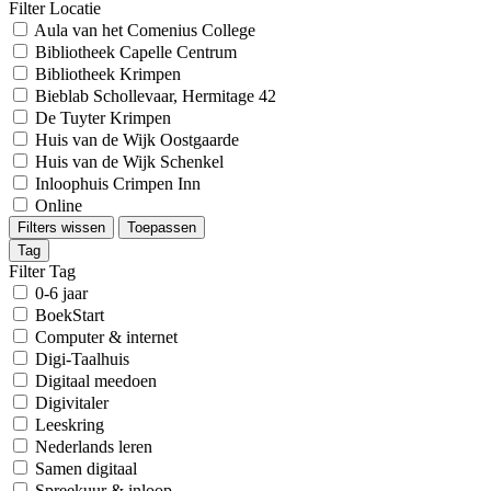
Filter Locatie
Aula van het Comenius College
Bibliotheek Capelle Centrum
Bibliotheek Krimpen
Bieblab Schollevaar, Hermitage 42
De Tuyter Krimpen
Huis van de Wijk Oostgaarde
Huis van de Wijk Schenkel
Inloophuis Crimpen Inn
Online
Filters wissen
Toepassen
Tag
Filter Tag
0-6 jaar
BoekStart
Computer & internet
Digi-Taalhuis
Digitaal meedoen
Digivitaler
Leeskring
Nederlands leren
Samen digitaal
Spreekuur & inloop