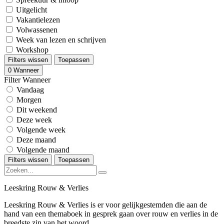
Uitgelicht
Vakantielezen
Volwassenen
Week van lezen en schrijven
Workshop
Filters wissen
Toepassen
0
Wanneer
Filter Wanneer
Vandaag
Morgen
Dit weekend
Deze week
Volgende week
Deze maand
Volgende maand
Filters wissen
Toepassen
Leeskring Rouw & Verlies
Leeskring Rouw & Verlies is er voor gelijkgestemden die aan de
hand van een themaboek in gesprek gaan over rouw en verlies in de
breedste zin van het woord.