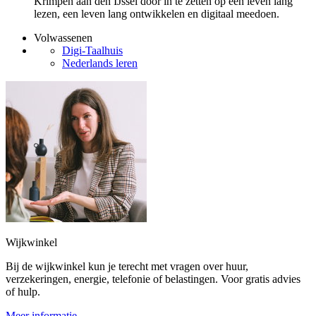
Krimpen aan den IJssel door in te zetten op een leven lang
lezen, een leven lang ontwikkelen en digitaal meedoen.
Volwassenen
Digi-Taalhuis
Nederlands leren
Wijkwinkel
Bij de wijkwinkel kun je terecht met vragen over huur,
verzekeringen, energie, telefonie of belastingen. Voor gratis advies
of hulp.
Meer informatie