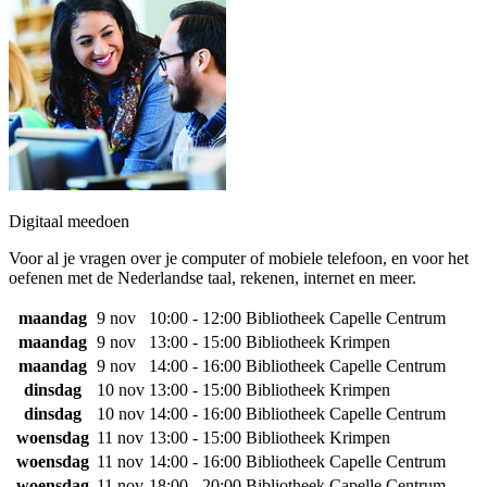
Digitaal meedoen
Voor al je vragen over je computer of mobiele telefoon, en voor het
oefenen met de Nederlandse taal, rekenen, internet en meer.
maandag
9 nov
10:00 - 12:00
Bibliotheek Capelle Centrum
maandag
9 nov
13:00 - 15:00
Bibliotheek Krimpen
maandag
9 nov
14:00 - 16:00
Bibliotheek Capelle Centrum
dinsdag
10 nov
13:00 - 15:00
Bibliotheek Krimpen
dinsdag
10 nov
14:00 - 16:00
Bibliotheek Capelle Centrum
woensdag
11 nov
13:00 - 15:00
Bibliotheek Krimpen
woensdag
11 nov
14:00 - 16:00
Bibliotheek Capelle Centrum
woensdag
11 nov
18:00 - 20:00
Bibliotheek Capelle Centrum