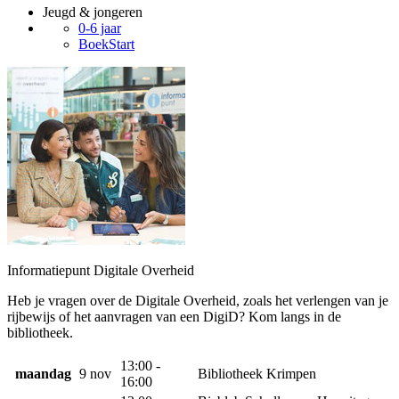
Jeugd & jongeren
0-6 jaar
BoekStart
Informatiepunt Digitale Overheid
Heb je vragen over de Digitale Overheid, zoals het verlengen van je
rijbewijs of het aanvragen van een DigiD? Kom langs in de
bibliotheek.
13:00 -
maandag
9 nov
Bibliotheek Krimpen
16:00