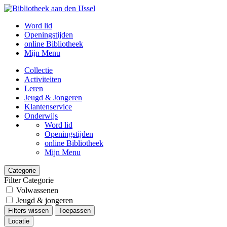
Word lid
Openingstijden
online Bibliotheek
Mijn Menu
Collectie
Activiteiten
Leren
Jeugd & Jongeren
Klantenservice
Onderwijs
Word lid
Openingstijden
online Bibliotheek
Mijn Menu
Categorie
Filter Categorie
Volwassenen
Jeugd & jongeren
Filters wissen
Toepassen
Locatie