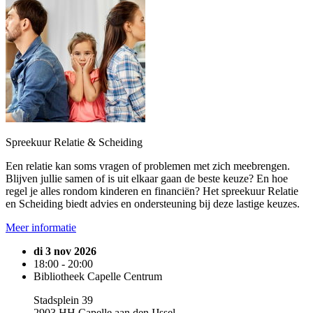
Spreekuur Relatie & Scheiding
Een relatie kan soms vragen of problemen met zich meebrengen.
Blijven jullie samen of is uit elkaar gaan de beste keuze? En hoe
regel je alles rondom kinderen en financiën? Het spreekuur Relatie
en Scheiding biedt advies en ondersteuning bij deze lastige keuzes.
Meer informatie
di 3 nov 2026
18:00 - 20:00
Bibliotheek Capelle Centrum
Stadsplein 39
2903 HH Capelle aan den IJssel