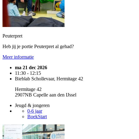
Peuterpret
Heb jij je portie Peuterpret al gehad?
Meer informatie
ma 21 dec 2026
11:30 - 12:15
Bieblab Schollevaar, Hermitage 42
Hermitage 42
2907NB Capelle aan den IJssel
Jeugd & jongeren
0-6 jaar
BoekStart