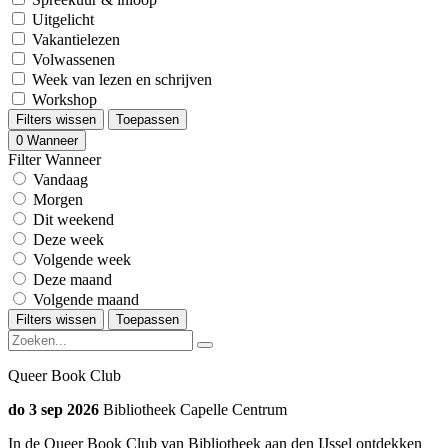
Uitgelicht
Vakantielezen
Volwassenen
Week van lezen en schrijven
Workshop
Filters wissen
Toepassen
0
Wanneer
Filter Wanneer
Vandaag
Morgen
Dit weekend
Deze week
Volgende week
Deze maand
Volgende maand
Filters wissen
Toepassen
Queer Book Club
do 3 sep 2026
Bibliotheek Capelle Centrum
In de Queer Book Club van Bibliotheek aan den IJssel ontdekken