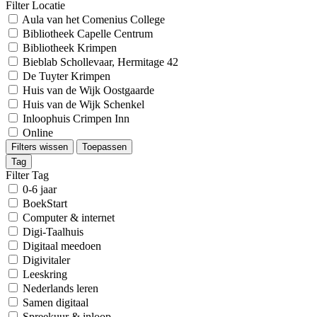
Filter Locatie
Aula van het Comenius College
Bibliotheek Capelle Centrum
Bibliotheek Krimpen
Bieblab Schollevaar, Hermitage 42
De Tuyter Krimpen
Huis van de Wijk Oostgaarde
Huis van de Wijk Schenkel
Inloophuis Crimpen Inn
Online
Filters wissen
Toepassen
Tag
Filter Tag
0-6 jaar
BoekStart
Computer & internet
Digi-Taalhuis
Digitaal meedoen
Digivitaler
Leeskring
Nederlands leren
Samen digitaal
Spreekuur & inloop