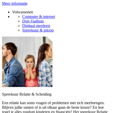
Meer informatie
Volwassenen
Computer & internet
Digi-Taalhuis
Digitaal meedoen
Spreekuur & inloop
Spreekuur Relatie & Scheiding
Een relatie kan soms vragen of problemen met zich meebrengen.
Blijven jullie samen of is uit elkaar gaan de beste keuze? En hoe
regel je alles rondom kinderen en financiën? Het spreekuur Relatie