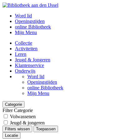
Word lid
Openingstijden
online Bibliotheek
Mijn Menu
Collectie
Activiteiten
Leren
Jeugd & Jongeren
Klantenservice
Onderwijs
Word lid
Openingstijden
online Bibliotheek
Mijn Menu
Categorie
Filter Categorie
Volwassenen
Jeugd & jongeren
Filters wissen
Toepassen
Locatie