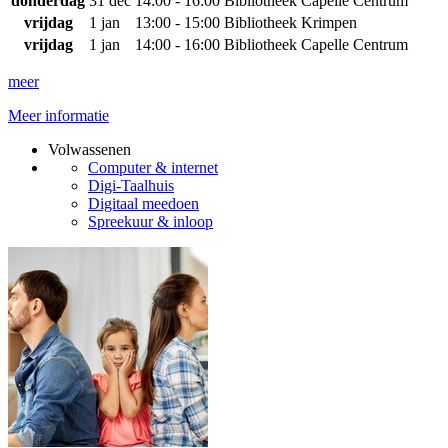
donderdag
31 dec
14:00 - 16:00
Bibliotheek Capelle Centrum
vrijdag
1 jan
13:00 - 15:00
Bibliotheek Krimpen
vrijdag
1 jan
14:00 - 16:00
Bibliotheek Capelle Centrum
meer
Meer informatie
Volwassenen
Computer & internet
Digi-Taalhuis
Digitaal meedoen
Spreekuur & inloop