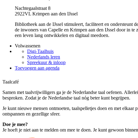
Nachtegaalstraat 8
2922VL Krimpen aan den IJssel
Bibliotheek aan de IJssel stimuleert, faciliteert en ondersteunt
de inwoners van Capelle en Krimpen aan den IJssel door in te z
een leven lang ontwikkelen en digitaal meedoen.
Volwassenen
Digi-Taalhuis
Nederlands leren
Spreekuur & inloop
Toevoegen aan agenda
Taalcafé
Samen met taalvrijwilligers ga je de Nederlandse taal oefenen. Aller
besproken. Zodat je de Nederlandse taal nóg beter kunt begrijpen.
Je kunt nieuwe mensen ontmoeten, taalspelletjes doen en met elkaar pra
ontspannen en gezellige sfeer.
Doe je mee?
Je hoeft je niet aan te melden om mee te doen. Je kunt gewoon binne