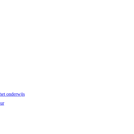
het onderwijs
ur