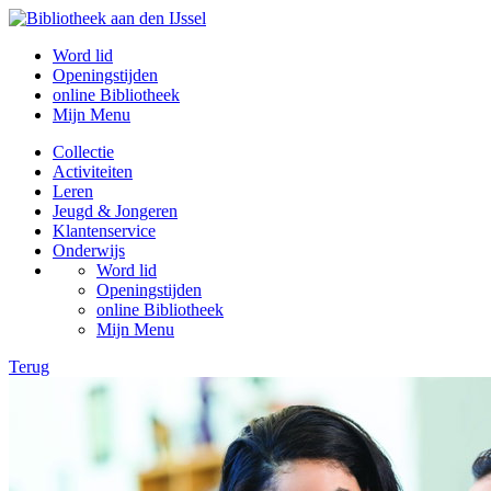
Word lid
Openingstijden
online Bibliotheek
Mijn Menu
Collectie
Activiteiten
Leren
Jeugd & Jongeren
Klantenservice
Onderwijs
Word lid
Openingstijden
online Bibliotheek
Mijn Menu
Terug