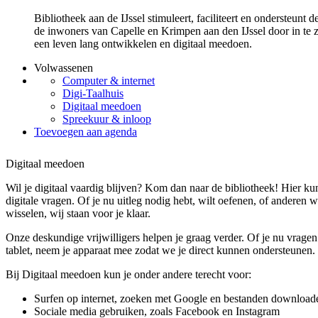
Bibliotheek aan de IJssel stimuleert, faciliteert en ondersteunt
de inwoners van Capelle en Krimpen aan den IJssel door in te z
een leven lang ontwikkelen en digitaal meedoen.
Volwassenen
Computer & internet
Digi-Taalhuis
Digitaal meedoen
Spreekuur & inloop
Toevoegen aan agenda
Digitaal meedoen
Wil je digitaal vaardig blijven? Kom dan naar de bibliotheek! Hier kun 
digitale vragen. Of je nu uitleg nodig hebt, wilt oefenen, of anderen w
wisselen, wij staan voor je klaar.
Onze deskundige vrijwilligers helpen je graag verder. Of je nu vragen 
tablet, neem je apparaat mee zodat we je direct kunnen ondersteunen.
Bij Digitaal meedoen kun je onder andere terecht voor:
Surfen op internet, zoeken met Google en bestanden download
Sociale media gebruiken, zoals Facebook en Instagram