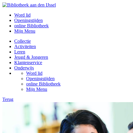
Word lid
Openingstijden
online Bibliotheek
Mijn Menu
Collectie
Activiteiten
Leren
Jeugd & Jongeren
Klantenservice
Onderwijs
Word lid
Openingstijden
online Bibliotheek
Mijn Menu
Terug