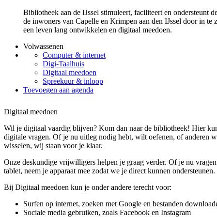
Bibliotheek aan de IJssel stimuleert, faciliteert en ondersteunt
de inwoners van Capelle en Krimpen aan den IJssel door in te z
een leven lang ontwikkelen en digitaal meedoen.
Volwassenen
Computer & internet
Digi-Taalhuis
Digitaal meedoen
Spreekuur & inloop
Toevoegen aan agenda
Digitaal meedoen
Wil je digitaal vaardig blijven? Kom dan naar de bibliotheek! Hier kun 
digitale vragen. Of je nu uitleg nodig hebt, wilt oefenen, of anderen w
wisselen, wij staan voor je klaar.
Onze deskundige vrijwilligers helpen je graag verder. Of je nu vragen 
tablet, neem je apparaat mee zodat we je direct kunnen ondersteunen.
Bij Digitaal meedoen kun je onder andere terecht voor:
Surfen op internet, zoeken met Google en bestanden download
Sociale media gebruiken, zoals Facebook en Instagram