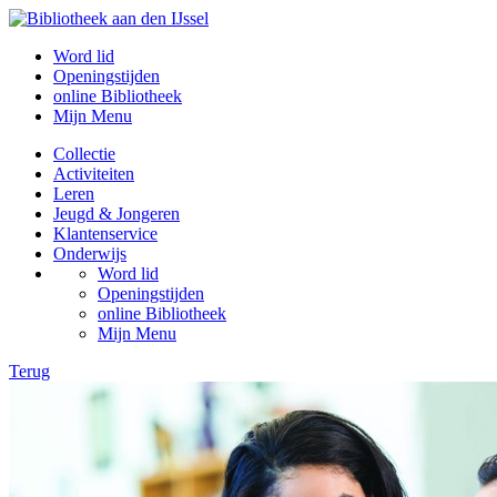
Word lid
Openingstijden
online Bibliotheek
Mijn Menu
Collectie
Activiteiten
Leren
Jeugd & Jongeren
Klantenservice
Onderwijs
Word lid
Openingstijden
online Bibliotheek
Mijn Menu
Terug