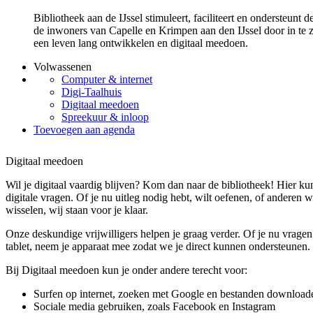
Bibliotheek aan de IJssel stimuleert, faciliteert en ondersteunt
de inwoners van Capelle en Krimpen aan den IJssel door in te z
een leven lang ontwikkelen en digitaal meedoen.
Volwassenen
Computer & internet
Digi-Taalhuis
Digitaal meedoen
Spreekuur & inloop
Toevoegen aan agenda
Digitaal meedoen
Wil je digitaal vaardig blijven? Kom dan naar de bibliotheek! Hier kun 
digitale vragen. Of je nu uitleg nodig hebt, wilt oefenen, of anderen w
wisselen, wij staan voor je klaar.
Onze deskundige vrijwilligers helpen je graag verder. Of je nu vragen 
tablet, neem je apparaat mee zodat we je direct kunnen ondersteunen.
Bij Digitaal meedoen kun je onder andere terecht voor:
Surfen op internet, zoeken met Google en bestanden download
Sociale media gebruiken, zoals Facebook en Instagram