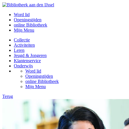
Word lid
Openingstijden
online Bibliotheek
Mijn Menu
Collectie
Activiteiten
Leren
Jeugd & Jongeren
Klantenservice
Onderwijs
Word lid
Openingstijden
online Bibliotheek
Mijn Menu
Terug