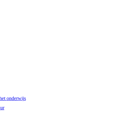
het onderwijs
ur