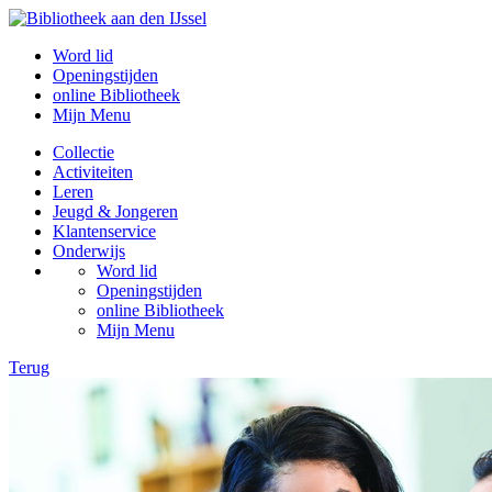
Word lid
Openingstijden
online Bibliotheek
Mijn Menu
Collectie
Activiteiten
Leren
Jeugd & Jongeren
Klantenservice
Onderwijs
Word lid
Openingstijden
online Bibliotheek
Mijn Menu
Terug