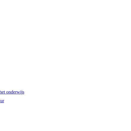
het onderwijs
ur