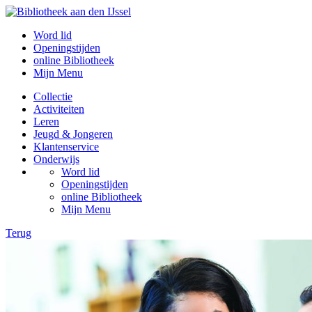
Word lid
Openingstijden
online Bibliotheek
Mijn Menu
Collectie
Activiteiten
Leren
Jeugd & Jongeren
Klantenservice
Onderwijs
Word lid
Openingstijden
online Bibliotheek
Mijn Menu
Terug