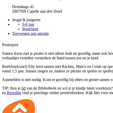
Hermitage 42
2907NB Capelle aan den IJssel
Jeugd & jongeren
0-6 jaar
BoekStart
Toevoegen aan agenda
Peuterpret
Samen lezen met je peuter is niet alleen leuk en gezellig, maar ook hee
verhaaltjes vertellen versterken de band tussen jou en je kind.
BoekStartcoach Elly leest samen met Rachna, Marco en Cetah op spee
vanaf 1,5 jaar. Samen zingen ze, maken ze plezier en spelen ze spelletj
Aanmelden is niet nodig. Kom er gezellig bij zitten en geniet samen
TIP: Ben je
lid
van de Bibliotheek en wil je je kindje laten voorlezen
en
Bereslim
vind je prachtige online prentenboeken. Kijk hier voor 