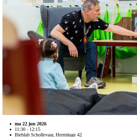
ma 22 jun 2026
11:30 - 12:15
Bieblab Schollevaar, Hermitage 42