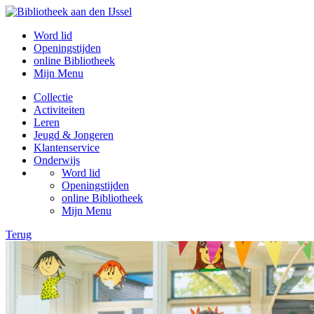
Word lid
Openingstijden
online Bibliotheek
Mijn Menu
Collectie
Activiteiten
Leren
Jeugd & Jongeren
Klantenservice
Onderwijs
Word lid
Openingstijden
online Bibliotheek
Mijn Menu
Terug