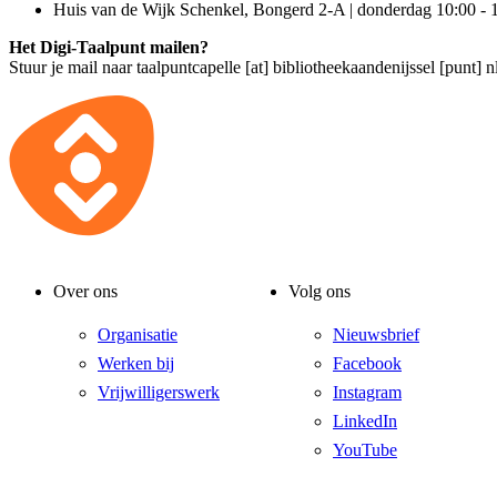
Huis van de Wijk Schenkel, Bongerd 2-A | donderdag 10:00 - 
Het Digi-Taalpunt mailen?
Stuur je mail naar
taalpuntcapelle [at] bibliotheekaandenijssel [punt] n
Over ons
Volg ons
Organisatie
Nieuwsbrief
Werken bij
Facebook
Vrijwilligerswerk
Instagram
LinkedIn
YouTube