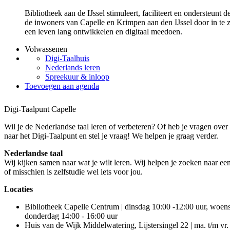
Bibliotheek aan de IJssel stimuleert, faciliteert en ondersteunt
de inwoners van Capelle en Krimpen aan den IJssel door in te z
een leven lang ontwikkelen en digitaal meedoen.
Volwassenen
Digi-Taalhuis
Nederlands leren
Spreekuur & inloop
Toevoegen aan agenda
Digi-Taalpunt Capelle
Wil je de Nederlandse taal leren of verbeteren? Of heb je vragen ove
naar het Digi-Taalpunt en stel je vraag! We helpen je graag verder.
Nederlandse taal
Wij kijken samen naar wat je wilt leren. Wij helpen je zoeken naar ee
of misschien is zelfstudie wel iets voor jou.
Locaties
Bibliotheek Capelle Centrum | dinsdag 10:00 -12:00 uur, woen
donderdag 14:00 - 16:00 uur
Huis van de Wijk Middelwatering, Lijstersingel 22 | ma. t/m vr.