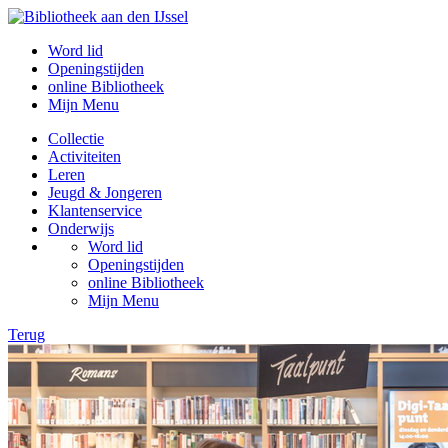
Word lid
Openingstijden
online Bibliotheek
Mijn Menu
Collectie
Activiteiten
Leren
Jeugd & Jongeren
Klantenservice
Onderwijs
Word lid
Openingstijden
online Bibliotheek
Mijn Menu
Terug