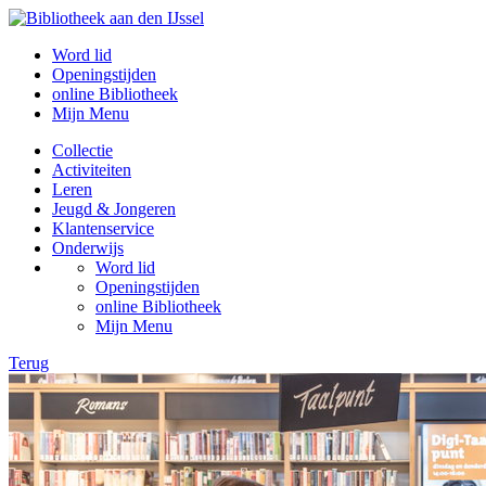
Word lid
Openingstijden
online Bibliotheek
Mijn Menu
Collectie
Activiteiten
Leren
Jeugd & Jongeren
Klantenservice
Onderwijs
Word lid
Openingstijden
online Bibliotheek
Mijn Menu
Terug