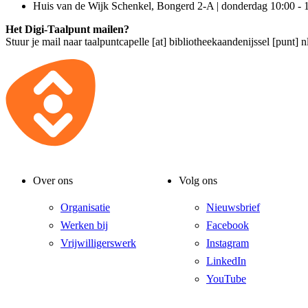
Huis van de Wijk Schenkel, Bongerd 2-A | donderdag 10:00 - 
Het Digi-Taalpunt mailen?
Stuur je mail naar
taalpuntcapelle [at] bibliotheekaandenijssel [punt] n
Over ons
Volg ons
Organisatie
Nieuwsbrief
Werken bij
Facebook
Vrijwilligerswerk
Instagram
LinkedIn
YouTube