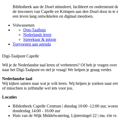
Bibliotheek aan de IJssel stimuleert, faciliteert en ondersteunt
de inwoners van Capelle en Krimpen aan den IJssel door in te z
een leven lang ontwikkelen en digitaal meedoen.
Volwassenen
Digi-Taalhuis
Nederlands leren
Spreekuur & inloop
Toevoegen aan agenda
Digi-Taalpunt Capelle
Wil je de Nederlandse taal leren of verbeteren? Of heb je vragen ove
naar het Digi-Taalpunt en stel je vraag! We helpen je graag verder.
Nederlandse taal
Wij kijken samen naar wat je wilt leren. Wij helpen je zoeken naar ee
of misschien is zelfstudie wel iets voor jou.
Locaties
Bibliotheek Capelle Centrum | dinsdag 10:00 -12:00 uur, woen
donderdag 14:00 - 16:00 uur
Huis van de Wijk Middelwatering, Lijstersingel 22 | ma. t/m vr.