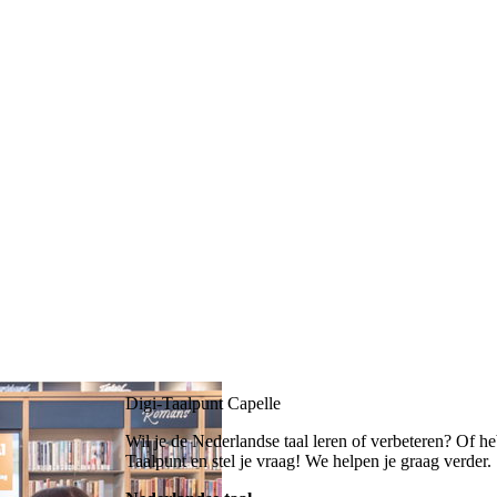
Digi-Taalpunt Capelle
Wil je de Nederlandse taal leren of verbeteren? Of h
Taalpunt en stel je vraag! We helpen je graag verder.