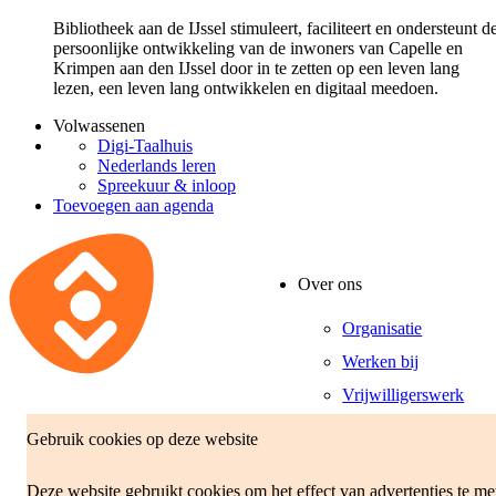
Bibliotheek aan de IJssel stimuleert, faciliteert en ondersteunt d
persoonlijke ontwikkeling van de inwoners van Capelle en
Krimpen aan den IJssel door in te zetten op een leven lang
lezen, een leven lang ontwikkelen en digitaal meedoen.
Volwassenen
Digi-Taalhuis
Nederlands leren
Spreekuur & inloop
Toevoegen aan agenda
Over ons
Organisatie
Werken bij
Vrijwilligerswerk
Gebruik cookies op deze website
Deze website gebruikt cookies om het effect van advertenties te m