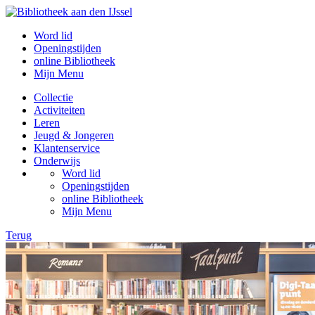
Word lid
Openingstijden
online Bibliotheek
Mijn Menu
Collectie
Activiteiten
Leren
Jeugd & Jongeren
Klantenservice
Onderwijs
Word lid
Openingstijden
online Bibliotheek
Mijn Menu
Terug