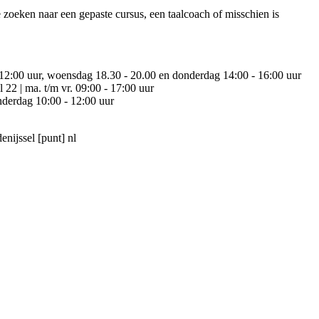
e zoeken naar een gepaste cursus, een taalcoach of misschien is
-12:00 uur, woensdag 18.30 - 20.00 en donderdag 14:00 - 16:00 uur
 22 | ma. t/m vr. 09:00 - 17:00 uur
derdag 10:00 - 12:00 uur
enijssel [punt] nl