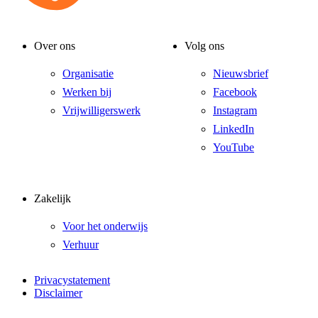
Over ons
Volg ons
Organisatie
Nieuwsbrief
Werken bij
Facebook
Vrijwilligerswerk
Instagram
LinkedIn
YouTube
Zakelijk
Voor het onderwijs
Verhuur
Privacystatement
Disclaimer