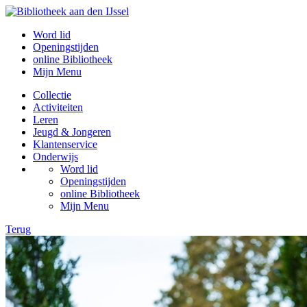
Word lid
Openingstijden
online Bibliotheek
Mijn Menu
Collectie
Activiteiten
Leren
Jeugd & Jongeren
Klantenservice
Onderwijs
Word lid
Openingstijden
online Bibliotheek
Mijn Menu
Terug