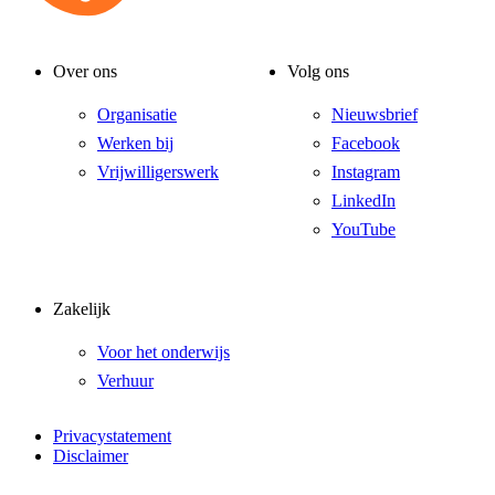
Over ons
Volg ons
Organisatie
Nieuwsbrief
Werken bij
Facebook
Vrijwilligerswerk
Instagram
LinkedIn
YouTube
Zakelijk
Voor het onderwijs
Verhuur
Privacystatement
Disclaimer