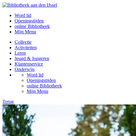
Word lid
Openingstijden
online Bibliotheek
Mijn Menu
Collectie
Activiteiten
Leren
Jeugd & Jongeren
Klantenservice
Onderwijs
Word lid
Openingstijden
online Bibliotheek
Mijn Menu
Terug