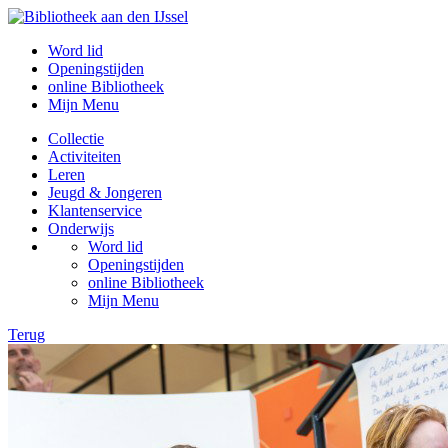
Word lid
Openingstijden
online Bibliotheek
Mijn Menu
Collectie
Activiteiten
Leren
Jeugd & Jongeren
Klantenservice
Onderwijs
Word lid
Openingstijden
online Bibliotheek
Mijn Menu
Terug