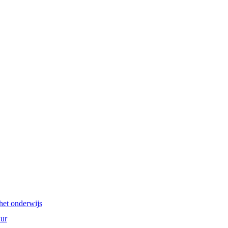
het onderwijs
ur