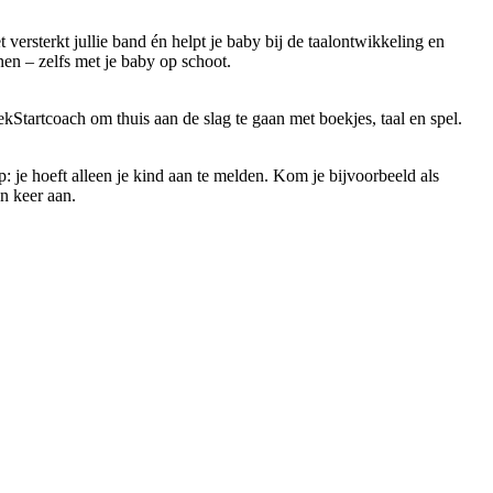
 versterkt jullie band én helpt je baby bij de taalontwikkeling en
nen – zelfs met je baby op schoot.
kStartcoach om thuis aan de slag te gaan met boekjes, taal en spel.
: je hoeft alleen je kind aan te melden. Kom je bijvoorbeeld als
n keer aan.