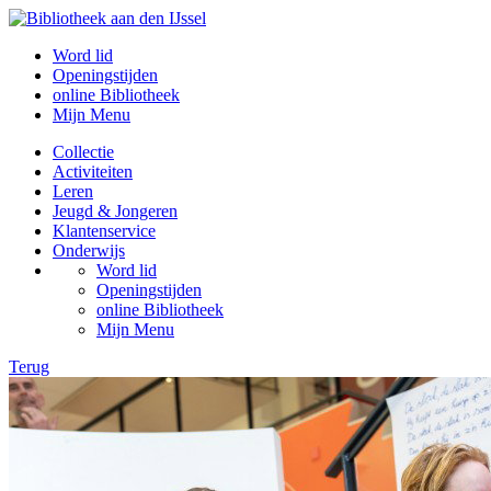
Word lid
Openingstijden
online Bibliotheek
Mijn Menu
Collectie
Activiteiten
Leren
Jeugd & Jongeren
Klantenservice
Onderwijs
Word lid
Openingstijden
online Bibliotheek
Mijn Menu
Terug