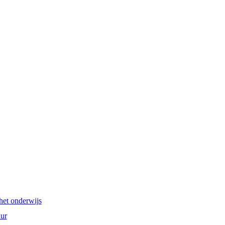
het onderwijs
ur