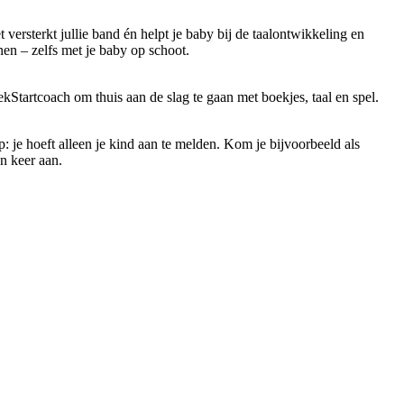
 versterkt jullie band én helpt je baby bij de taalontwikkeling en
nen – zelfs met je baby op schoot.
kStartcoach om thuis aan de slag te gaan met boekjes, taal en spel.
: je hoeft alleen je kind aan te melden. Kom je bijvoorbeeld als
n keer aan.