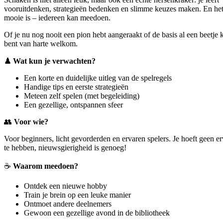
vooruitdenken, strategieën bedenken en slimme keuzes maken. En he
mooie is – iedereen kan meedoen.
Of je nu nog nooit een pion hebt aangeraakt of de basis al een beetje k
bent van harte welkom.
♟ Wat kun je verwachten?
Een korte en duidelijke uitleg van de spelregels
Handige tips en eerste strategieën
Meteen zelf spelen (met begeleiding)
Een gezellige, ontspannen sfeer
👥
Voor wie?
Voor beginners, licht gevorderden en ervaren spelers. Je hoeft geen e
te hebben, nieuwsgierigheid is genoeg!
☕
Waarom meedoen?
Ontdek een nieuwe hobby
Train je brein op een leuke manier
Ontmoet andere deelnemers
Gewoon een gezellige avond in de bibliotheek