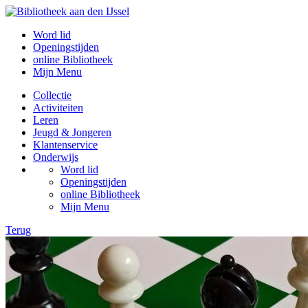
Word lid
Openingstijden
online Bibliotheek
Mijn Menu
Collectie
Activiteiten
Leren
Jeugd & Jongeren
Klantenservice
Onderwijs
Word lid
Openingstijden
online Bibliotheek
Mijn Menu
Terug