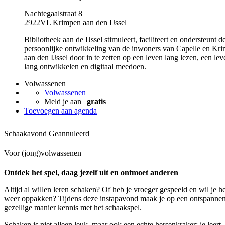
Nachtegaalstraat 8
2922VL Krimpen aan den IJssel
Bibliotheek aan de IJssel stimuleert, faciliteert en ondersteunt d
persoonlijke ontwikkeling van de inwoners van Capelle en Kr
aan den IJssel door in te zetten op een leven lang lezen, een lev
lang ontwikkelen en digitaal meedoen.
Volwassenen
Volwassenen
Meld je aan |
gratis
Toevoegen aan agenda
Schaakavond
Geannuleerd
Voor (jong)volwassenen
Ontdek het spel, daag jezelf uit en ontmoet anderen
Altijd al willen leren schaken? Of heb je vroeger gespeeld en wil je he
weer oppakken? Tijdens deze instapavond maak je op een ontspanne
gezellige manier kennis met het schaakspel.
Schaken is niet alleen leuk, maar ook een echte hersenkraker: je leert