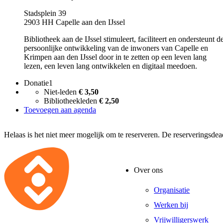
Stadsplein 39
2903 HH Capelle aan den IJssel
Bibliotheek aan de IJssel stimuleert, faciliteert en ondersteunt d
persoonlijke ontwikkeling van de inwoners van Capelle en
Krimpen aan den IJssel door in te zetten op een leven lang
lezen, een leven lang ontwikkelen en digitaal meedoen.
Donatie1
Niet-leden
€ 3,50
Bibliotheekleden
€ 2,50
Toevoegen aan agenda
Helaas is het niet meer mogelijk om te reserveren. De reserveringsde
Over ons
Organisatie
Werken bij
Vrijwilligerswerk