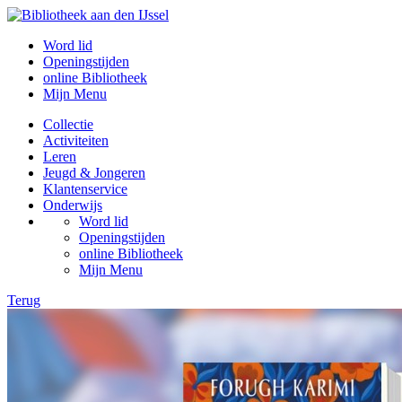
Word lid
Openingstijden
online Bibliotheek
Mijn Menu
Collectie
Activiteiten
Leren
Jeugd & Jongeren
Klantenservice
Onderwijs
Word lid
Openingstijden
online Bibliotheek
Mijn Menu
Terug