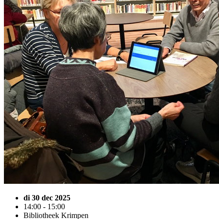
di 30 dec 2025
14:00 - 15:00
Bibliotheek Krimpen