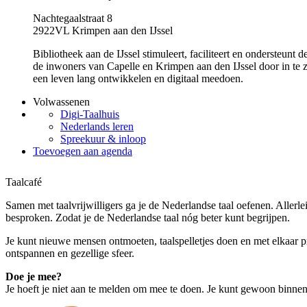
Nachtegaalstraat 8
2922VL Krimpen aan den IJssel
Bibliotheek aan de IJssel stimuleert, faciliteert en ondersteunt
de inwoners van Capelle en Krimpen aan den IJssel door in te z
een leven lang ontwikkelen en digitaal meedoen.
Volwassenen
Digi-Taalhuis
Nederlands leren
Spreekuur & inloop
Toevoegen aan agenda
Taalcafé
Samen met taalvrijwilligers ga je de Nederlandse taal oefenen. Aller
besproken. Zodat je de Nederlandse taal nóg beter kunt begrijpen.
Je kunt nieuwe mensen ontmoeten, taalspelletjes doen en met elkaar pra
ontspannen en gezellige sfeer.
Doe je mee?
Je hoeft je niet aan te melden om mee te doen. Je kunt gewoon binne