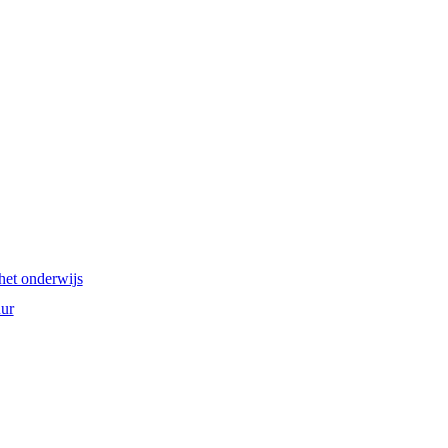
het onderwijs
ur