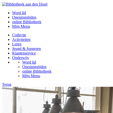
Word lid
Openingstijden
online Bibliotheek
Mijn Menu
Collectie
Activiteiten
Leren
Jeugd & Jongeren
Klantenservice
Onderwijs
Word lid
Openingstijden
online Bibliotheek
Mijn Menu
Terug