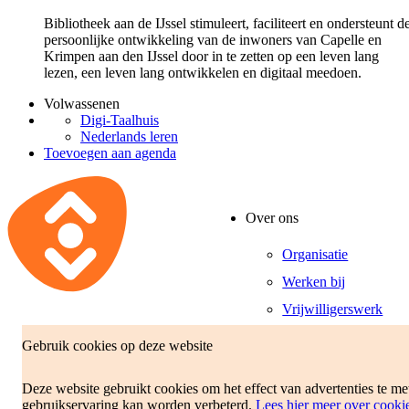
Bibliotheek aan de IJssel stimuleert, faciliteert en ondersteunt d
persoonlijke ontwikkeling van de inwoners van Capelle en
Krimpen aan den IJssel door in te zetten op een leven lang
lezen, een leven lang ontwikkelen en digitaal meedoen.
Volwassenen
Digi-Taalhuis
Nederlands leren
Toevoegen aan agenda
Over ons
Organisatie
Werken bij
Vrijwilligerswerk
Gebruik cookies op deze website
Deze website gebruikt cookies om het effect van advertenties te m
gebruikservaring kan worden verbeterd.
Lees hier meer over cooki