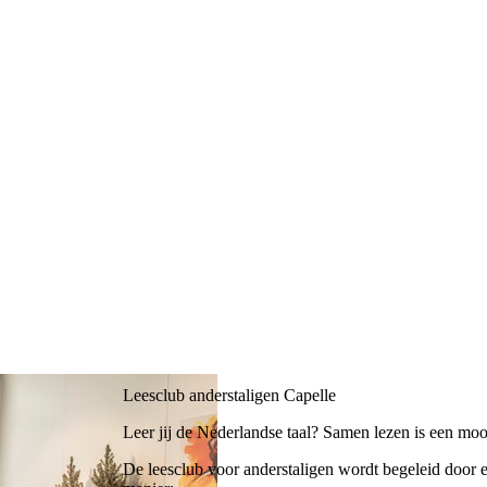
Leesclub anderstaligen Capelle
Leer jij de Nederlandse taal? Samen lezen is een mooi
De leesclub voor anderstaligen wordt begeleid door e