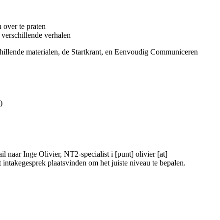
n over te praten
 verschillende verhalen
chillende materialen, de Startkrant, en Eenvoudig Communiceren
)
il naar Inge Olivier, NT2-specialist
i [punt] olivier [at]
rt intakegesprek plaatsvinden om het juiste niveau te bepalen.