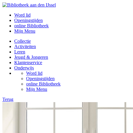
Word lid
Openingstijden
online Bibliotheek
Mijn Menu
Collectie
Activiteiten
Leren
Jeugd & Jongeren
Klantenservice
Onderwijs
Word lid
Openingstijden
online Bibliotheek
Mijn Menu
Terug