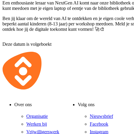
Een enthousiaste leraar van NextGen AI komt naar onze bibliotheek 
kunt meedoen met je eigen laptop of eentje van de bibliotheek gebrui
Ben jij klaar om de wereld van AI te ontdekken en je eigen coole ve
beperkt aantal kinderen (8-13 jaar) per workshop meedoen. Meld je 
ontdek hoe jij de digitale toekomst kunt vormen! 🚀🎨
Deze datum is volgeboekt
Over ons
Volg ons
Organisatie
Nieuwsbrief
Werken bij
Facebook
Vrijwilligerswerk
Instagram